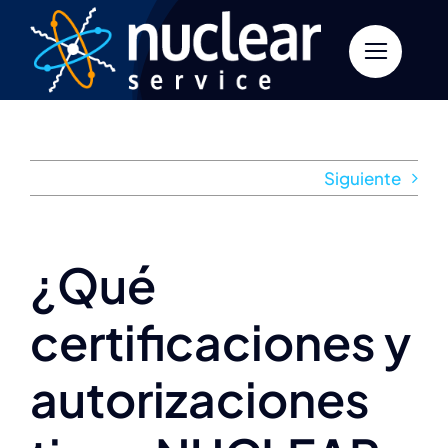
Saltar
al
contenido
Siguiente
¿Qué
certificaciones y
autorizaciones