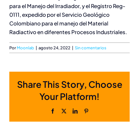
para el Manejo del Irradiador, y el Registro Reg-
0111, expedido por el Servicio Geológico
Colombiano para el manejo del Material
Radiactivo en diferentes Procesos Industriales.
Por
Moonlab
|
agosto 24, 2022
|
Sin comentarios
Share This Story, Choose
Your Platform!
Facebook
X
LinkedIn
Pinterest